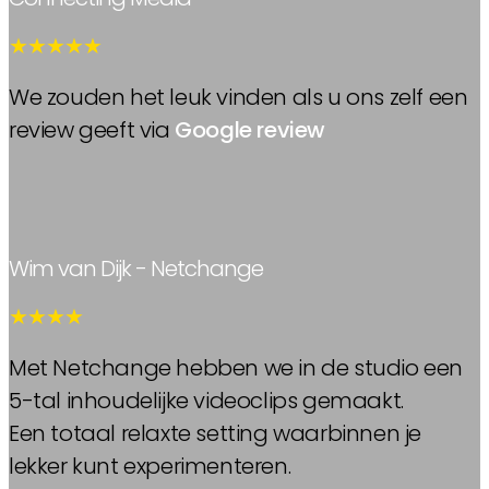
★★★★★
We zouden het leuk vinden als u ons zelf een
review geeft via
Google review
Wim van Dijk - Netchange
★★★★
Met Netchange hebben we in de studio een
5-tal inhoudelijke videoclips gemaakt.
Een totaal relaxte setting waarbinnen je
lekker kunt experimenteren.