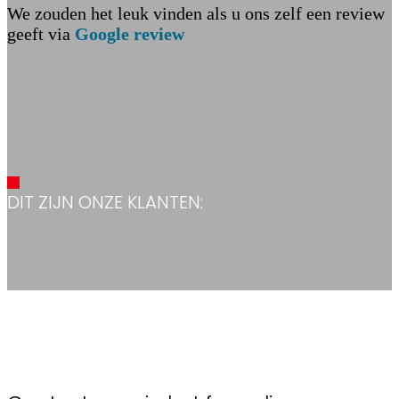
We zouden het leuk vinden als u ons zelf een review
geeft via
Google review
DIT ZIJN ONZE KLANTEN: