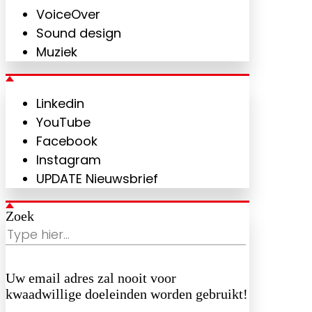
VoiceOver
Sound design
Muziek
Linkedin
YouTube
Facebook
Instagram
UPDATE Nieuwsbrief
Zoek
Uw email adres zal nooit voor
kwaadwillige doeleinden worden gebruikt!