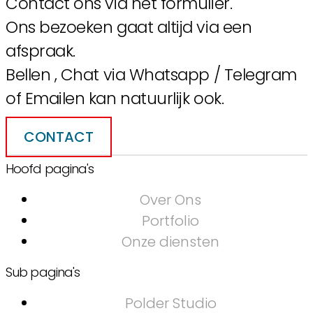
Contact ons via het formulier.
Ons bezoeken gaat altijd via een
afspraak.
Bellen , Chat via Whatsapp / Telegram
of Emailen kan natuurlijk ook.
CONTACT
Hoofd pagina's
Over Ons
Portfolio
Onze diensten
Sub pagina's
Polder Studio