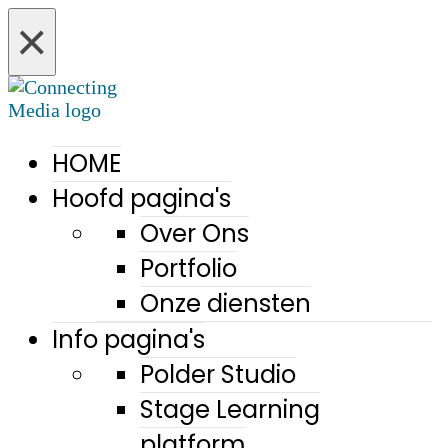
×
HOME
Hoofd pagina's
Over Ons
Portfolio
Onze diensten
Info pagina's
Polder Studio
Stage Learning
platform